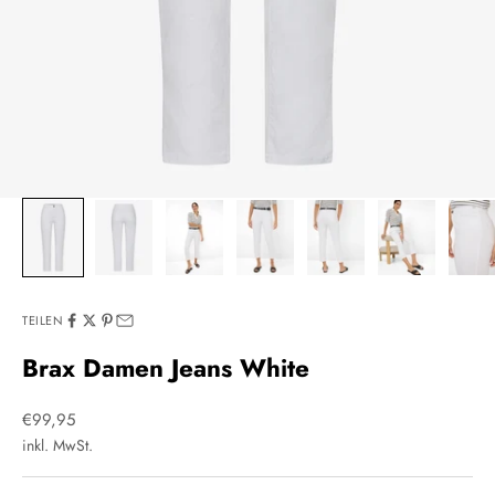
TEILEN
Brax Damen Jeans White
Angebot
€99,95
inkl. MwSt.