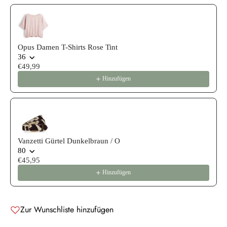
Opus Damen T-Shirts Rose Tint
36
€49,99
Hinzufügen
Vanzetti Gürtel Dunkelbraun / O
80
€45,95
Hinzufügen
Zur Wunschliste hinzufügen