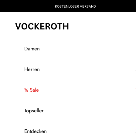
Zum Inhalt springen
KOSTENLOSER VERSAND
Vockeroth Onlineshop
Damen
Herren
% Sale
Topseller
Entdecken