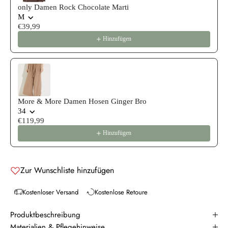
only Damen Rock Chocolate Marti
M
€39,99
Hinzufügen
More & More Damen Hosen Ginger Bro
34
€119,99
Hinzufügen
Zur Wunschliste hinzufügen
Kostenloser Versand
Kostenlose Retoure
Produktbeschreibung
Materialien & Pflegehinweise