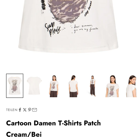
TEILEN
Cartoon Damen T-Shirts Patch
Cream/Bei