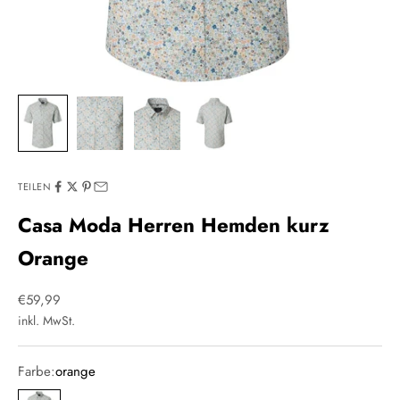
TEILEN
Casa Moda Herren Hemden kurz
Orange
Angebot
€59,99
inkl. MwSt.
Farbe:
orange
orange