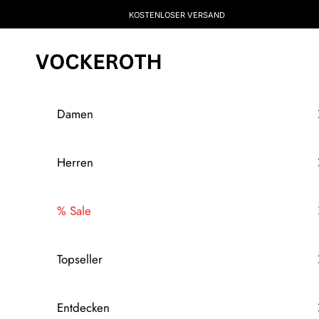
Zum Inhalt springen
KOSTENLOSER VERSAND
Vockeroth Onlineshop
Damen
Herren
% Sale
Topseller
Entdecken