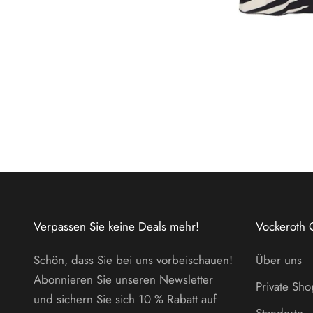
Verpassen Sie keine Deals mehr!
Vockeroth 
Schön, dass Sie bei uns vorbeischauen!
Über uns
Abonnieren Sie unseren Newsletter
Private Sh
und sichern Sie sich 10 % Rabatt auf