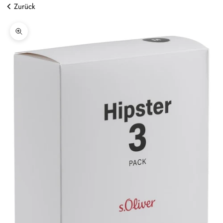
Zurück
Bild vergrößern