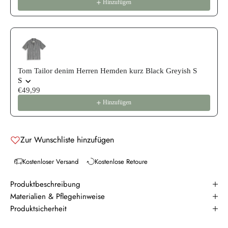
Hinzufügen
Tom Tailor denim Herren Hemden kurz Black Greyish S
S
€49,99
Hinzufügen
Zur Wunschliste hinzufügen
Kostenloser Versand
Kostenlose Retoure
Produktbeschreibung
Materialien & Pflegehinweise
Produktsicherheit