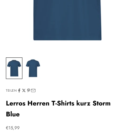
TEILEN
Lerros Herren T-Shirts kurz Storm
Blue
Angebot
€15,99