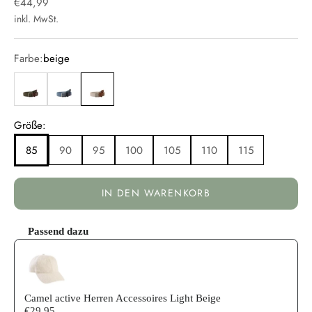
Angebot
€44,99
inkl. MwSt.
Farbe:
beige
grün
blau
beige
Größe:
85
90
95
100
105
110
115
IN DEN WARENKORB
Passend dazu
Use the Previous and Next buttons to navigate through product reco
Camel active Herren Accessoires Light Beige
€29,95