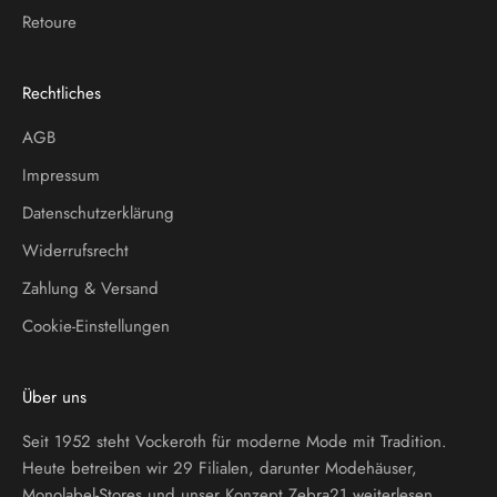
Retoure
Rechtliches
AGB
Impressum
Datenschutzerklärung
Widerrufsrecht
Zahlung & Versand
Cookie-Einstellungen
Über uns
Seit 1952 steht Vockeroth für moderne Mode mit Tradition.
Heute betreiben wir 29 Filialen, darunter Modehäuser,
Monolabel-Stores und unser Konzept Zebra21
weiterlesen