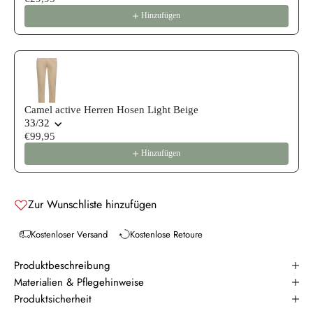
Hinzufügen
Camel active Herren Hosen Light Beige
33/32
€99,95
Hinzufügen
Zur Wunschliste hinzufügen
Kostenloser Versand
Kostenlose Retoure
Produktbeschreibung
Materialien & Pflegehinweise
Produktsicherheit