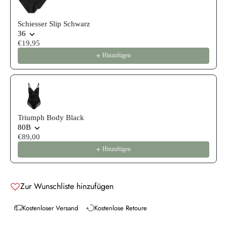
Schiesser Slip Schwarz
36
€19,95
Hinzufügen
Triumph Body Black
80B
€89,00
Hinzufügen
Zur Wunschliste hinzufügen
Kostenloser Versand
Kostenlose Retoure