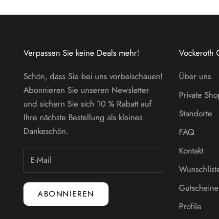
Verpassen Sie keine Deals mehr!
Vockeroth 
Schön, dass Sie bei uns vorbeischauen!
Über uns
Abonnieren Sie unseren Newsletter
Private Sh
und sichern Sie sich 10 % Rabatt auf
Standorte
Ihre nächste Bestellung als kleines
Dankeschön.
FAQ
Kontakt
Wunschlist
Gutscheine
ABONNIEREN
Profile