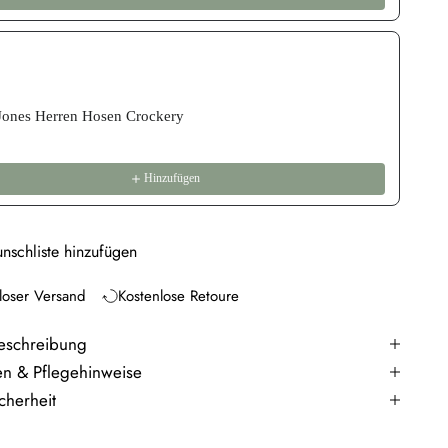
Jones Herren Hosen Crockery
Hinzufügen
nschliste hinzufügen
loser Versand
Kostenlose Retoure
eschreibung
en & Pflegehinweise
cherheit