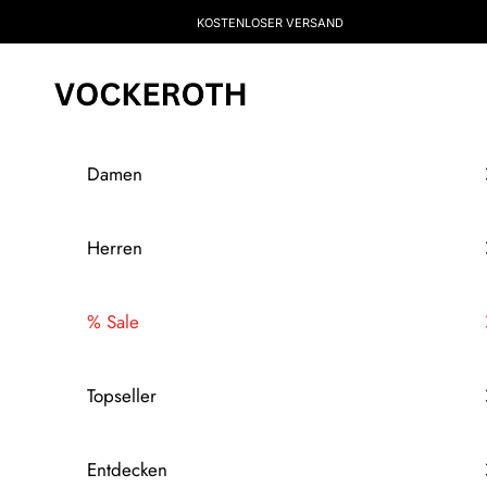
Zum Inhalt springen
KOSTENLOSER VERSAND
Vockeroth Onlineshop
Damen
Herren
% Sale
Topseller
Entdecken