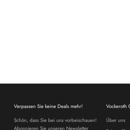
Verpassen Sie keine Deals mehr!
Vockeroth 
Schön, dass Sie bei uns vorbeischauen!
Über uns
Abonnieren Sie unseren Newsletter