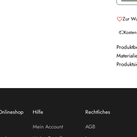
Zur Wu
Kosten
Produktb
Materiali
Produktsi
Onlineshop
Hilfe
Rechtliches
Mein Account
AGB