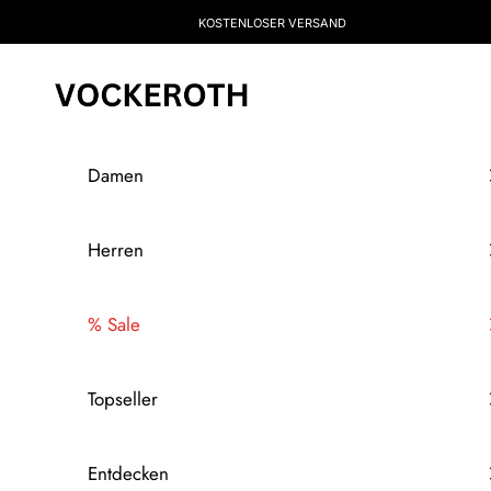
Zum Inhalt springen
KOSTENLOSER VERSAND
Vockeroth Onlineshop
Damen
Herren
% Sale
Topseller
Entdecken