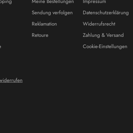
opping
Meine Bestellungen
Impressum
Sendung verfolgen
Datenschutzerklärung
Reklamation
Widerrufsrecht
Retoure
Zahlung & Versand
e
Cookie-Einstellungen
 widerrufen