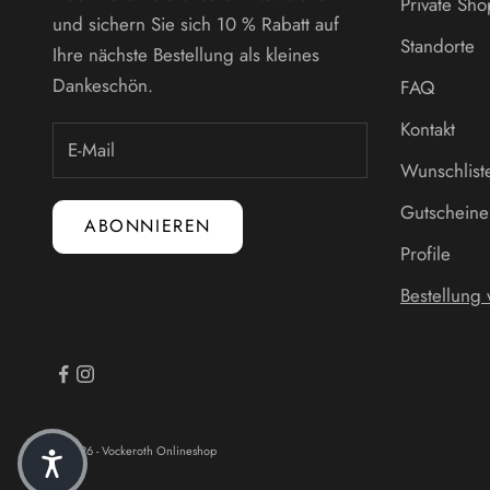
Private Sh
und sichern Sie sich 10 % Rabatt auf
Standorte
Ihre nächste Bestellung als kleines
Dankeschön.
FAQ
Kontakt
Wunschlist
Gutscheine
ABONNIEREN
Profile
Bestellung
© 2026 - Vockeroth Onlineshop