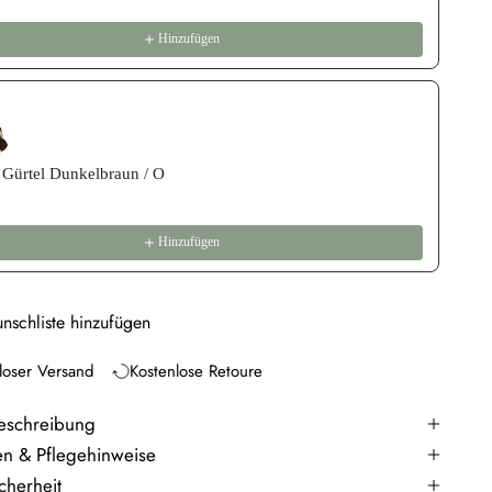
Hinzufügen
 Gürtel Dunkelbraun / O
Hinzufügen
nschliste hinzufügen
loser Versand
Kostenlose Retoure
eschreibung
en & Pflegehinweise
cherheit