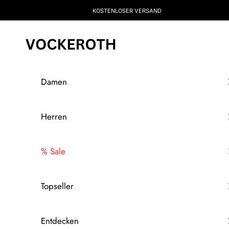
Zum Inhalt springen
KOSTENLOSER VERSAND
Vockeroth Onlineshop
Damen
Herren
% Sale
Topseller
Entdecken