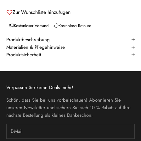
Zur Wunschliste hinzufügen
Kostenloser Versand
Kostenlose Retoure
Produktbeschreibung
Materialien & Pflegehinweise
Produktsicherheit
Verpassen Sie keine Deals mehr!
Schön, dass Sie bei uns vorbeischauen! Abonnieren Sie
unseren Newsletter und sichern Sie sich 10 % Rabatt auf Ihre
nächste Bestellung als kleines Dankeschön.