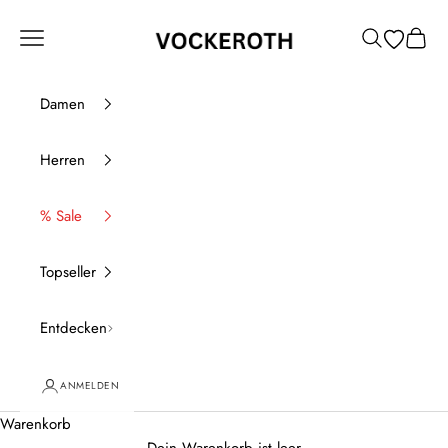
Zum Inhalt springen
Vockeroth Onlineshop
Menü
Suchen
Waren
Damen
Herren
% Sale
Topseller
Entdecken
ANMELDEN
Warenkorb