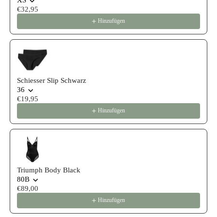
XS
€32,95
Hinzufügen
Schiesser Slip Schwarz
36
€19,95
Hinzufügen
Triumph Body Black
80B
€89,00
Hinzufügen