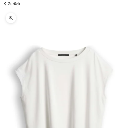
Zurück
Bild vergrößern