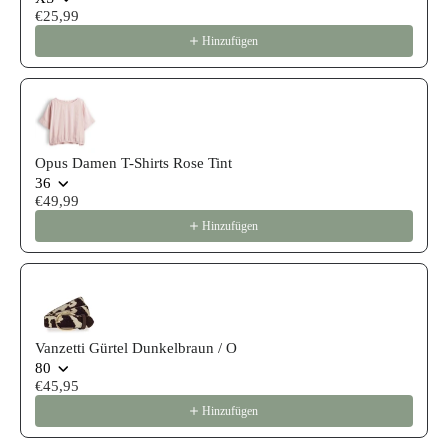
€25,99
Hinzufügen
Opus Damen T-Shirts Rose Tint
36
€49,99
Hinzufügen
Vanzetti Gürtel Dunkelbraun / O
80
€45,95
Hinzufügen