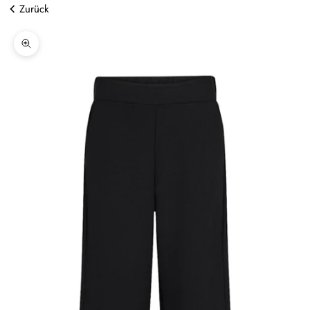
Zurück
Bild vergrößern