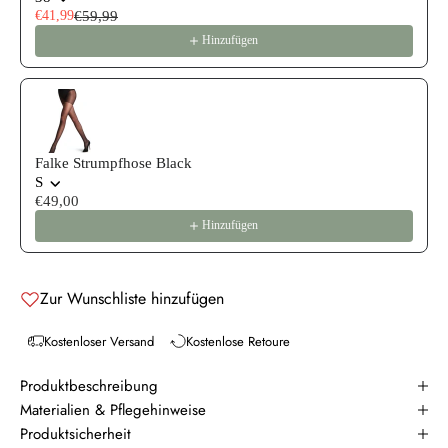
€41,99
€59,99
Hinzufügen
Falke Strumpfhose Black
S
€49,00
Hinzufügen
Zur Wunschliste hinzufügen
Kostenloser Versand
Kostenlose Retoure
Produktbeschreibung
Materialien & Pflegehinweise
Produktsicherheit