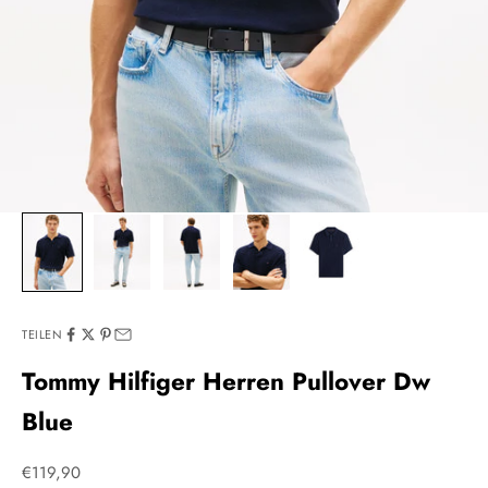
TEILEN
Tommy Hilfiger Herren Pullover Dw
Blue
Angebot
€119,90